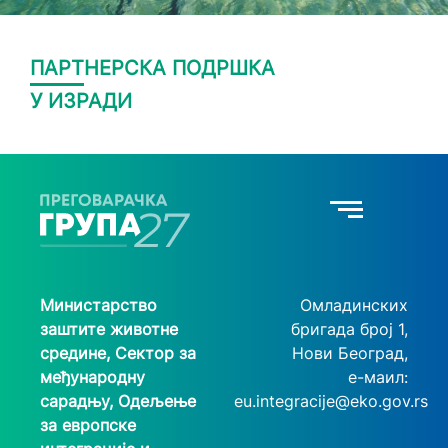
ПАРТНЕРСКА ПОДРШКА
У ИЗРАДИ
Министарство
Омладинских
заштите животне
бригада број 1,
средине, Сектор за
Нови Београд,
међународну
e-маил:
сарадњу, Одељење
eu.integracije@eko.gov.rs
за европске