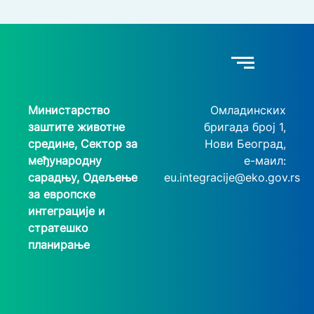
Министарство
Омладинских
заштите животне
бригада број 1,
средине, Сектор за
Нови Београд,
међународну
e-маил:
сарадњу, Одељење
eu.integracije@eko.gov.rs
за европске
интеграције и
стратешко
планирање